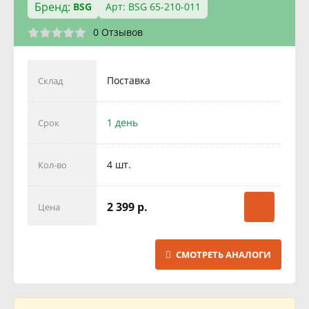
Бренд:
BSG
Арт: BSG 65-210-011
0 Отзывов
Поставка
Склад
1 день
Срок
4 шт.
Кол-во
2 399 р.
Цена
СМОТРЕТЬ АНАЛОГИ