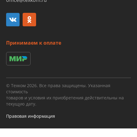
office@texkom.ru
Принимаем к оплате
© Техком 2026. Все права защищены. Указанная
стоимость
товаров и условия их приобретения действительны на
текущую дату.
Правовая информация