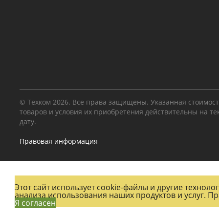
© Техком 2026. Все права защищены. Указанная стоимос
товаров и условия их приобретения действительны на т
дату.
Правовая информация
Этот сайт использует cookie-файлы и другие технол
анализа использования наших продуктов и услуг.
Пр
Я согласен