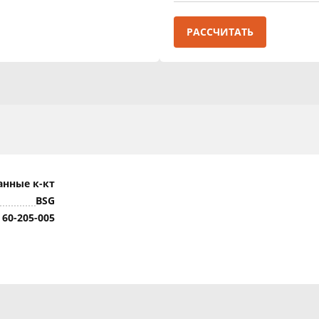
РАССЧИТАТЬ
анные к-кт
BSG
 60-205-005