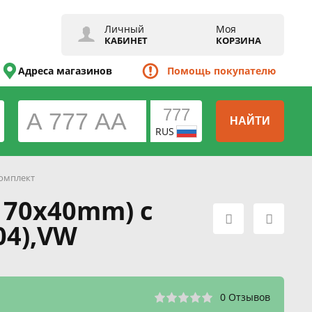
Личный
Моя
КАБИНЕТ
КОРЗИНА
Адреса магазинов
Помощь покупателю
НАЙТИ
RUS
омплект
170x40mm) с
04),VW
0 Отзывов