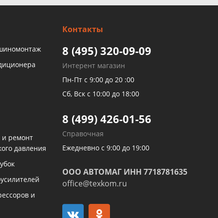
Контакты
8 (495) 320-09-09
 шиномонтаж
ндиционера
Интерент магазин
Пн-Пт с 9:00 до 20 :00
Сб, Вск с 10:00 до 18:00
8 (499) 426-01-56
Справочная
 и ремонт
Ежедневно с 9:00 до 19:00
кого давления
убок
ООО АВТОМАГ ИНН 7718781635
оусилителей
office@texkom.ru
рессоров и