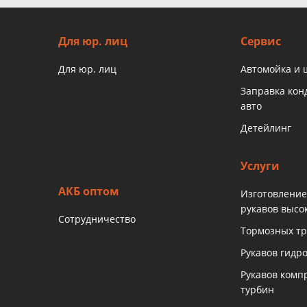
Для юр. лиц
Сервис
Для юр. лиц
Автомойка и
Заправка ко
авто
Детейлинг
Услуги
АКБ оптом
Изготовление
рукавов высо
Сотрудничество
Тормозных тр
Рукавов гидр
Рукавов комп
турбин