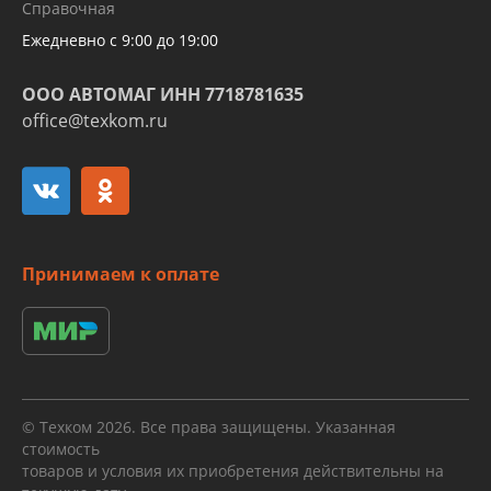
Справочная
алюминиевых трубок и штуцеров
Ежедневно с 9:00 до 19:00
ООО АВТОМАГ ИНН 7718781635
office@texkom.ru
Принимаем к оплате
© Техком 2026. Все права защищены. Указанная
стоимость
товаров и условия их приобретения действительны на