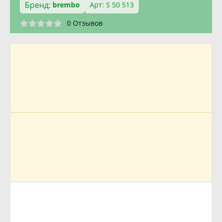
Бренд:
brembo
Арт: S 50 513
0 Отзывов