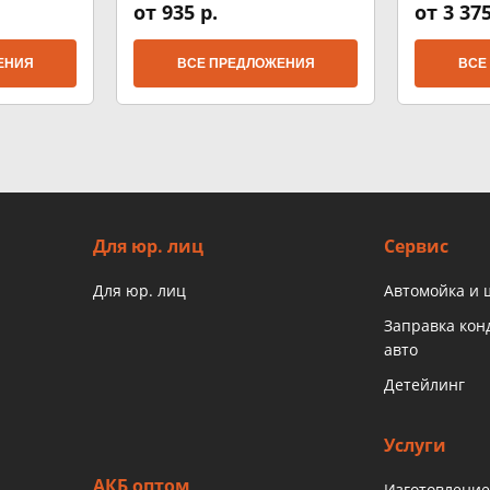
от 935 р.
от 3 375
ЕНИЯ
ВСЕ ПРЕДЛОЖЕНИЯ
ВСЕ
Для юр. лиц
Сервис
Для юр. лиц
Автомойка и
Заправка ко
авто
Детейлинг
Услуги
АКБ оптом
Изготовление