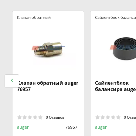
Клапан обратный
Сайлентблок баланс
Клапан обратный auger
Сайлентблок
76957
балансира auge
0 Отзывов
0 Отз
auger
76957
auger