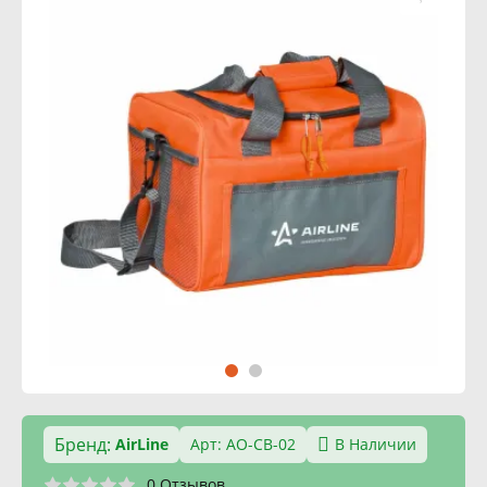
Бренд:
AirLine
Арт: AO-CB-02
В Наличии
0 Отзывов