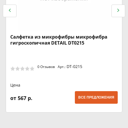
Салфетка из микрофибры микрофибра
гигроскопичная DETAIL DT0215
DT-0215
0 Отзывов
Арт.:
Цена
от 567 р.
ВСЕ ПРЕДЛОЖЕНИЯ