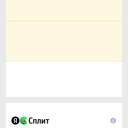
1 208 р.
Цена