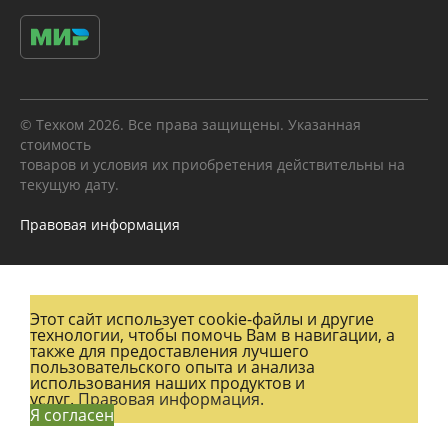
© Техком 2026. Все права защищены. Указанная
стоимость
товаров и условия их приобретения действительны на
текущую дату.
Правовая информация
Этот сайт использует cookie-файлы и другие
технологии, чтобы помочь Вам в навигации, а
также для предоставления лучшего
пользовательского опыта и анализа
использования наших продуктов и
услуг.
Правовая информация.
Я согласен