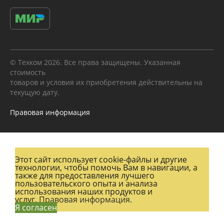
© Техком 2026. Все права защищены. Указанная
стоимость
товаров и условия их приобретения действительны на
текущую дату.
Правовая информация
Этот сайт использует cookie-файлы и другие
технологии, чтобы помочь Вам в навигации, а
также для предоставления лучшего
пользовательского опыта и анализа
использования наших продуктов и
услуг.
Правовая информация.
Я согласен