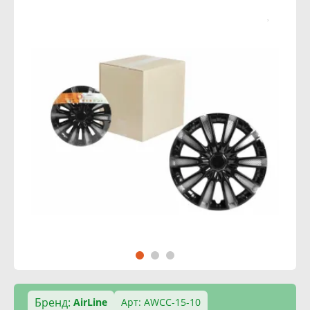
Бренд:
AirLine
Арт: AWCC-15-10